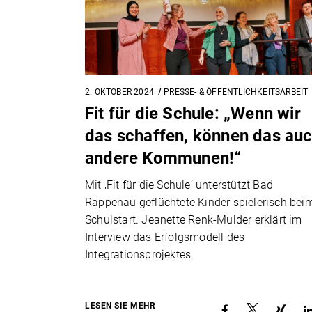
2. OKTOBER 2024
PRESSE- & ÖFFENTLICHKEITSARBEIT
Fit für die Schule: „Wenn wir
das schaffen, können das au
andere Kommunen!“
Mit ‚Fit für die Schule‘ unterstützt Bad
Rappenau geflüchtete Kinder spielerisch bei
Schulstart. Jeanette Renk-Mulder erklärt im
Interview das Erfolgsmodell des
Integrationsprojektes.
LESEN SIE MEHR