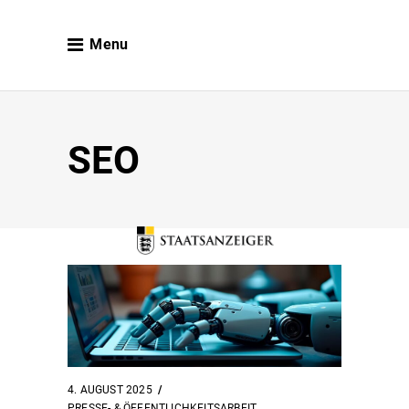
Menu
SEO
4. AUGUST 2025
PRESSE- & ÖFFENTLICHKEITSARBEIT