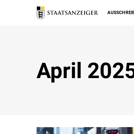
AUSSCHREI
April 202