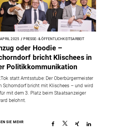
 APRIL 2025
PRESSE- & ÖFFENTLICHKEITSARBEIT
nzug oder Hoodie –
chorndorf bricht Klischees in
er Politikkommunikation
kTok statt Amtsstube: Der Oberbürgermeister
n Schorndorf bricht mit Klischees – und wird
für mit dem 3. Platz beim Staatsanzeiger
ard belohnt.
SEN SIE MEHR