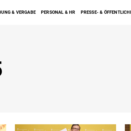
BUNG & VERGABE
PERSONAL & HR
PRESSE- & ÖFFENTLICH
5