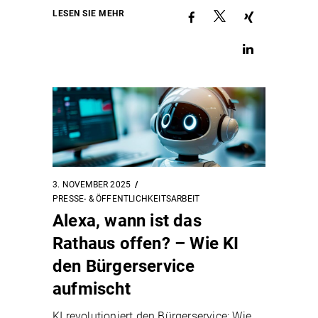
LESEN SIE MEHR
3. NOVEMBER 2025
PRESSE- & ÖFFENTLICHKEITSARBEIT
Alexa, wann ist das
Rathaus offen? – Wie KI
den Bürgerservice
aufmischt
KI revolutioniert den Bürgerservice: Wie