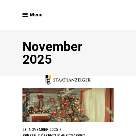
Menu
November
2025
28. NOVEMBER 2025
PRESSE- & ÖFFENTLICHKEITSARBEIT