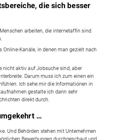
tsbereiche, die sich besser
 Menschen arbeiten, die internetaffin sind.
n.
es Online-Kanäle, in denen man gezielt nach
 nicht aktiv auf Jobsuche sind, aber
unterbreite. Darum muss ich zum einen ein
einfühlen. Ich sehe mir die Informationen in
taufnahmen gestalte ich dann sehr
hrichten direkt durch.
 umgekehrt …
Lücke. Und Behörden stehen mit Unternehmen
e möglichen Bewerbungen durchgeschaut und