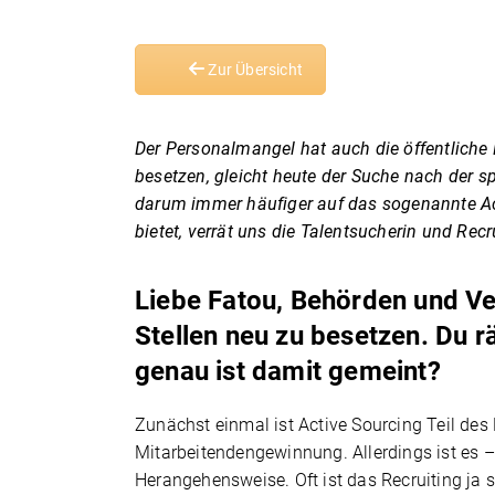
Zur Übersicht
Der Personalmangel hat auch die öffentliche Ha
besetzen, gleicht heute der Suche nach der s
darum immer häufiger auf das sogenannte Ac
bietet, verrät uns die Talentsucherin und Rec
Liebe Fatou, Behörden und Ve
Stellen neu zu besetzen. Du r
genau ist damit gemeint?
Zunächst einmal ist Active Sourcing Teil des 
Mitarbeitendengewinnung. Allerdings ist es 
Herangehensweise. Oft ist das Recruiting ja 