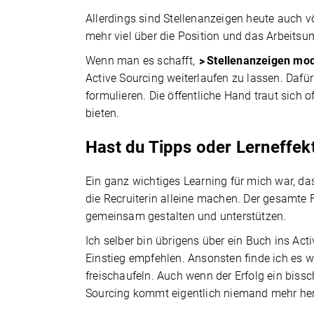
Allerdings sind Stellenanzeigen heute auch 
mehr viel über die Position und das Arbeitsu
Wenn man es schafft,
Stellenanzeigen mod
Active Sourcing weiterlaufen zu lassen. Dafür
formulieren. Die öffentliche Hand traut sich 
bieten.
Hast du Tipps oder Lerneffek
Ein ganz wichtiges Learning für mich war, da
die Recruiterin alleine machen. Der gesamte
gemeinsam gestalten und unterstützen.
Ich selber bin übrigens über ein Buch ins A
Einstieg empfehlen. Ansonsten finde ich es w
freischaufeln. Auch wenn der Erfolg ein bis
Sourcing kommt eigentlich niemand mehr he