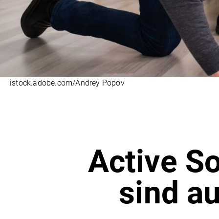
istock.adobe.com/Andrey Popov
Active S
sind a