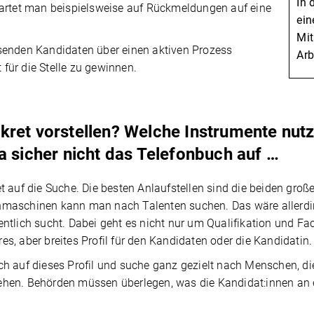
In 
wartet man beispielsweise auf Rückmeldungen auf eine
ein
Mit
senden Kandidaten über einen aktiven Prozess
Arb
für die Stelle zu gewinnen.
kret vorstellen? Welche Instrumente nutz
a sicher nicht das Telefonbuch auf …
t auf die Suche. Die besten Anlaufstellen sind die beiden gro
maschinen kann man nach Talenten suchen. Das wäre allerdings
ntlich sucht. Dabei geht es nicht nur um Qualifikation und Fa
ares, aber breites Profil für den Kandidaten oder die Kandidatin.
h auf dieses Profil und suche ganz gezielt nach Menschen, die
hen. Behörden müssen überlegen, was die Kandidat:innen an ei