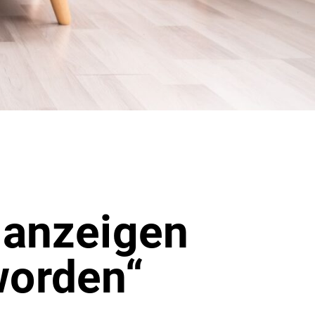
nanzeigen
worden“