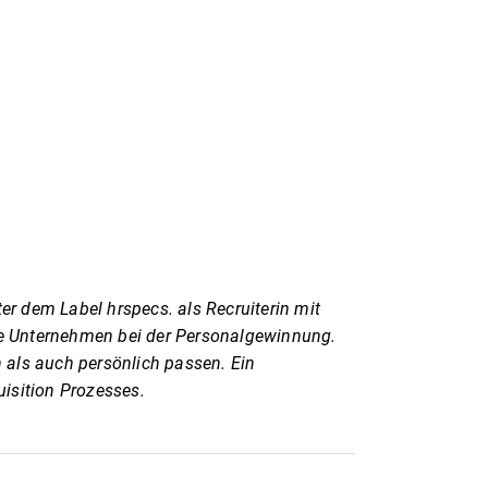
ter dem Label hrspecs. als Recruiterin mit
he Unternehmen bei der Personalgewinnung.
ch als auch persönlich passen. Ein
uisition Prozesses.