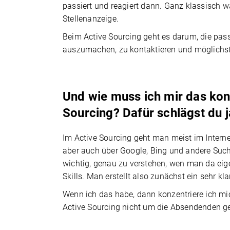
passiert und reagiert dann. Ganz klassisch 
Stellenanzeige.
Beim Active Sourcing geht es darum, die pas
auszumachen, zu kontaktieren und möglichst 
Und wie muss ich mir das kon
Sourcing? Dafür schlägst du j
Im Active Sourcing geht man meist im Interne
aber auch über Google, Bing und andere Such
wichtig, genau zu verstehen, wen man da eige
Skills. Man erstellt also zunächst ein sehr kl
Wenn ich das habe, dann konzentriere ich mic
Active Sourcing nicht um die Absendenden ge