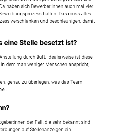
 Da haben sich Bewerber:innen auch mal vier
Bewerbungsprozess halten. Das muss alles
ozess verschlanken und beschleunigen, damit
eine Stelle besetzt ist?
Anstellung durchläuft. Idealerweise ist diese
n, in dem man weniger Menschen anspricht,
ellen, genau zu überlegen, was das Team
bei.
nn?
geber:innen der Fall, die sehr bekannt sind
werbungen auf Stellenanzeigen ein.