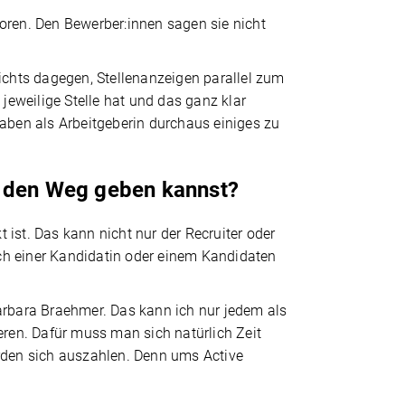
oren. Den Bewerber:innen sagen sie nicht
nichts dagegen, Stellenanzeigen parallel zum
jeweilige Stelle hat und das ganz klar
 haben als Arbeitgeberin durchaus einiges zu
f den Weg geben kannst?
ist. Das kann nicht nur der Recruiter oder
ch einer Kandidatin oder einem Kandidaten
arbara Braehmer. Das kann ich nur jedem als
eren. Dafür muss man sich natürlich Zeit
erden sich auszahlen. Denn ums Active