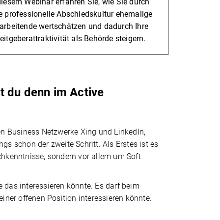
diesem Webinar erfahren Sie, wie Sie durch
e professionelle Abschiedskultur ehemalige
arbeitende wertschätzen und dadurch Ihre
eitgeberattraktivität als Behörde steigern.
t du denn im Active
ßen Business Netzwerke Xing und LinkedIn,
 schon der zweite Schritt. Als Erstes ist es
chkenntnisse, sondern vor allem um Soft
 das interessieren könnte. Es darf beim
ner offenen Position interessieren könnte.