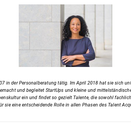
07 in der Personalberatung tätig. Im April 2018 hat sie sich un
emacht und begleitet StartUps und kleine und mittelständisc
menskultur ein und findet so gezielt Talente, die sowohl fachli
r sie eine entscheidende Rolle in allen Phasen des Talent Acq