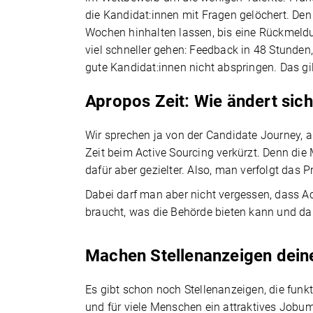
die Kandidat:innen mit Fragen gelöchert. Den
Wochen hinhalten lassen, bis eine Rückmeld
viel schneller gehen: Feedback in 48 Stund
gute Kandidat:innen nicht abspringen. Das gi
Apropos Zeit: Wie ändert sich
Wir sprechen ja von der Candidate Journey, al
Zeit beim Active Sourcing verkürzt. Denn di
dafür aber gezielter. Also, man verfolgt das P
Dabei darf man aber nicht vergessen, dass Act
braucht, was die Behörde bieten kann und da
Machen Stellenanzeigen dein
Es gibt schon noch Stellenanzeigen, die funkt
und für viele Menschen ein attraktives Jobum