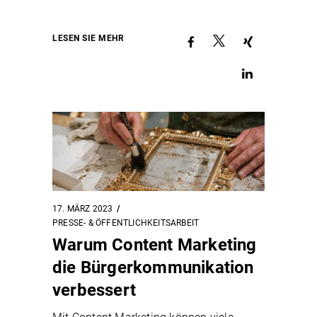
LESEN SIE MEHR
17. MÄRZ 2023
PRESSE- & ÖFFENTLICHKEITSARBEIT
Warum Content Marketing
die Bürgerkommunikation
verbessert