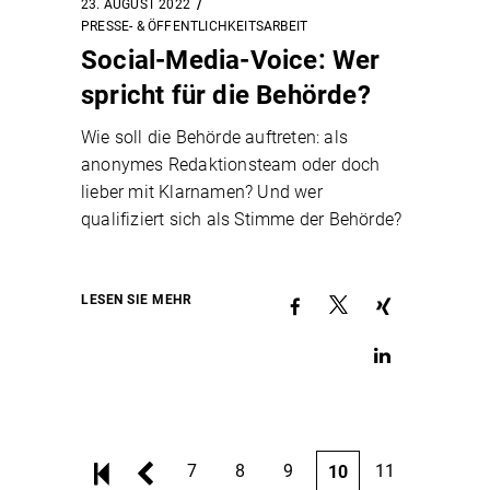
23. AUGUST 2022
PRESSE- & ÖFFENTLICHKEITSARBEIT
Social-Media-Voice: Wer
spricht für die Behörde?
Wie soll die Behörde auftreten: als
anonymes Redaktionsteam oder doch
lieber mit Klarnamen? Und wer
qualifiziert sich als Stimme der Behörde?
LESEN SIE MEHR
7
8
9
11
10