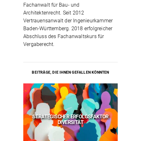
Fachanwalt für Bau- und
Architektenrecht. Seit 2012
Vertrauensanwalt der Ingenieurkammer
Baden-Württemberg. 2018 erfolgreicher
Abschluss des Fachanwaltskurs für
Vergaberecht.
BEITRÄGE, DIE IHNEN GEFALLEN KÖNNTEN
VERH
RIEN:
STRATEGISCHER ERFOLGSFAKTOR
M
DIVERSITÄT