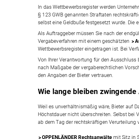
In das Wettbewerbsregister werden Unternehm
§ 123 GWB genannten Straftaten rechtskräfti
selbst eine Geldbuße festgesetzt wurde. Die 
Als Auftraggeber müssen Sie nach der endgül
Vergabeverfahren mit einem geschätzten
A
Wettbewerbsregister eingetragen ist. Bei Verfa
Von Ihrer Verantwortung für den Ausschluss b
nach Maßgabe der vergaberechtlichen Vorschri
den Angaben der Bieter vertrauen.
Wie lange bleiben zwingende
Weil es unverhältnismäßig wäre, Bieter auf 
Höchstdauer nicht überschreiten. Selbst bei
ab dem Tag der rechtskräftigen Verurteilung
OPPENLÄNDER Rechtsanwälte
mit Sitz in