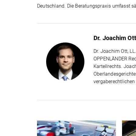
Deutschland. Die Beratungspraxis umfasst säm
Dr. Joachim Ot
Dr. Joachim Ott, L
OPPENLÄNDER Rechts
Kartellrechts. Joa
Oberlandesgerichte
vergaberechtliche