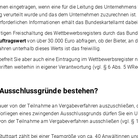
en eingetragen, wenn eine für die Leitung des Unternehmens v
g verurteilt wurde und das dem Unternehmen zuzurechnen ist.
erforderlichen Informationen erhält das Bundeskartellamt dabe
tigen Freischaltung des Wettbewerbsregisters durch das Bunde
uftragswert
von über 30.000 Euro abfragen, ob der Bieter, an d
hren unterhalb dieses Werts ist das freiwillig.
efreit Sie aber auch eine Eintragung im Wettbewerbsregister 
ften weiterhin in eigener Verantwortung (vgl. § 6 Abs. 5 WRe
 Ausschlussgründe bestehen?
Dauer von der Teilnahme an Vergabeverfahren auszuschließen, 
 Vorliegen eines zwingenden Ausschlussgrunds dürfen Sie ein
 von der Teilnahme am Vergabeverfahren ausschließen (vgl. § 
 Stuttgart zählt bei einer Teamgröße von ca. 40 Anwältinnen u