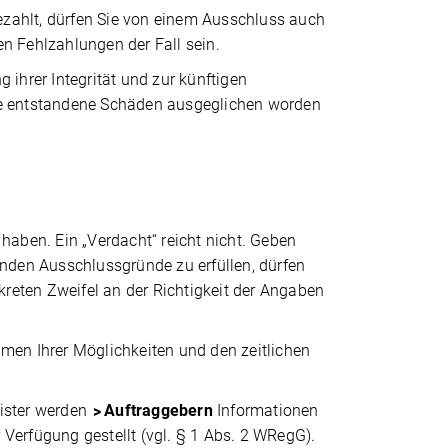
zahlt, dürfen Sie von einem Ausschluss auch
n Fehlzahlungen der Fall sein.
hrer Integrität und zur künftigen
ere entstandene Schäden ausgeglichen worden
haben. Ein „Verdacht“ reicht nicht. Geben
den Ausschlussgründe zu erfüllen, dürfen
kreten Zweifel an der Richtigkeit der Angaben
men Ihrer Möglichkeiten und den zeitlichen
gister werden
Auftraggebern
Informationen
erfügung gestellt (vgl. § 1 Abs. 2 WRegG).