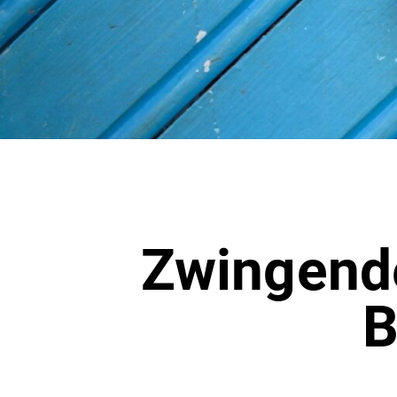
Zwingende
B