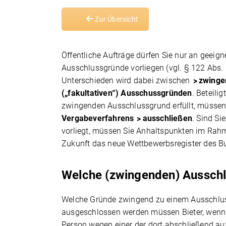
Zur Übersicht
Öffentliche Aufträge dürfen Sie nur an geeig
Ausschlussgründe vorliegen (vgl. § 122 Abs.
Unterschieden wird dabei zwischen
zwinge
(„fakultativen“) Ausschussgründen
. Beteili
zwingenden Ausschlussgrund erfüllt, müssen 
Vergabeverfahrens
ausschließen
. Sind Si
vorliegt, müssen Sie Anhaltspunkten im Rahme
Zukunft das neue Wettbewerbsregister des B
Welche (zwingenden) Ausschl
Welche Gründe zwingend zu einem Ausschlus
ausgeschlossen werden müssen Bieter, wenn 
Person wegen einer der dort abschließend aufg