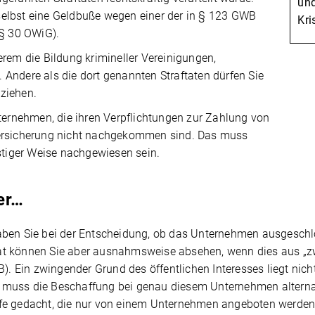
und
selbst eine Geldbuße wegen einer der in § 123 GWB
Kr
 § 30 OWiG).
erem die Bildung krimineller Vereinigungen,
Andere als die dort genannten Straftaten dürfen Sie
ziehen.
rnehmen, die ihren Verpflichtungen zur Zahlung von
versicherung nicht nachgekommen sind. Das muss
nstiger Weise nachgewiesen sein.
er…
aben Sie bei der Entscheidung, ob das Unternehmen ausgeschl
at können Sie aber ausnahmsweise absehen, wenn dies aus „z
WB). Ein zwingender Grund des öffentlichen Interesses liegt n
 muss die Beschaffung bei genau diesem Unternehmen alternat
ffe gedacht, die nur von einem Unternehmen angeboten werden