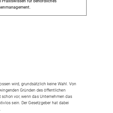
 Praxiswissen für behördliches
isenmanagement.
ossen wird, grundsätzlich keine Wahl. Von
wingenden Gründen des öffentlichen
icht schon vor, wenn das Unternehmen das
ivlos sein. Der Gesetzgeber hat dabei
.