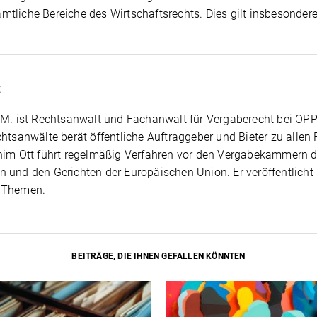
tliche Bereiche des Wirtschaftsrechts. Dies gilt insbesondere
t
L.M. ist Rechtsanwalt und Fachanwalt für Vergaberecht bei O
anwälte berät öffentliche Auftraggeber und Bieter zu allen
chim Ott führt regelmäßig Verfahren vor den Vergabekammern 
n und den Gerichten der Europäischen Union. Er veröffentlicht
n Themen.
BEITRÄGE, DIE IHNEN GEFALLEN KÖNNTEN