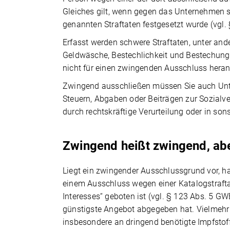
Gleiches gilt, wenn gegen das Unternehmen 
genannten Straftaten festgesetzt wurde (vgl.
Erfasst werden schwere Straftaten, unter and
Geldwäsche, Bestechlichkeit und Bestechung. 
nicht für einen zwingenden Ausschluss heran
Zwingend ausschließen müssen Sie auch Unte
Steuern, Abgaben oder Beiträgen zur Sozial
durch rechtskräftige Verurteilung oder in so
Zwingend heißt zwingend, ab
Liegt ein zwingender Ausschlussgrund vor, h
einem Ausschluss wegen einer Katalogstraft
Interesses“ geboten ist (vgl. § 123 Abs. 5 G
günstigste Angebot abgegeben hat. Vielmehr
insbesondere an dringend benötigte Impfsto