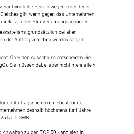
erantwortliche Person wegen einer der in
 Gleiches gilt, wenn gegen das Unternehmen
i direkt von den Strafverfolgungsbehörden.
skartellamt grundsätzlich bei allen
en der Auftrag vergeben werden soll, im
nicht. Über den Ausschluss entscheiden Sie
gG). Sie müssen dabei aber nicht mehr allein
dürfen Auftragssperren eine bestimmte
 Unternehmen deshalb höchstens fünf Jahre
126 Nr. 1 GWB).
nd Anwälten zu den TOP 50 Kanzleien in