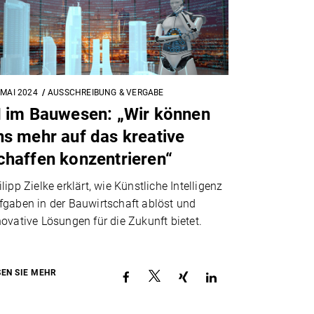
 MAI 2024
AUSSCHREIBUNG & VERGABE
I im Bauwesen: „Wir können
ns mehr auf das kreative
chaffen konzentrieren“
lipp Zielke erklärt, wie Künstliche Intelligenz
fgaben in der Bauwirtschaft ablöst und
novative Lösungen für die Zukunft bietet.
SEN SIE MEHR