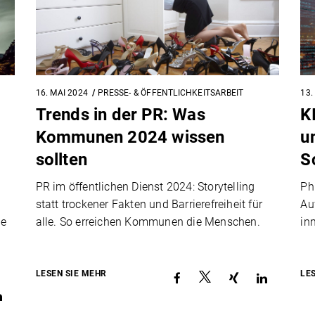
16. MAI 2024
PRESSE- & ÖFFENTLICHKEITSARBEIT
13.
Trends in der PR: Was
K
Kommunen 2024 wissen
u
sollten
S
PR im öffentlichen Dienst 2024: Storytelling
Phi
statt trockener Fakten und Barrierefreiheit für
Au
ie
alle. So erreichen Kommunen die Menschen.
in
LESEN SIE MEHR
LE