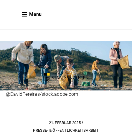
Menu
@DavidPereiras/stock.adobe.com
21. FEBRUAR 2025
PRESSE- & ÖFFENTLICHKEITSARBEIT