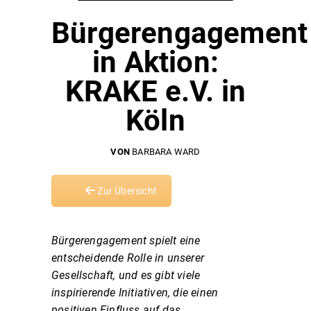
Bürgerengagement
in Aktion:
KRAKE e.V. in
Köln
VON
BARBARA WARD
Zur Übersicht
Bürgerengagement spielt eine
entscheidende Rolle in unserer
Gesellschaft, und es gibt viele
inspirierende Initiativen, die einen
positiven Einfluss auf das