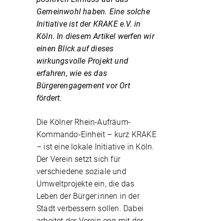
Gemeinwohl haben. Eine solche
Initiative ist der KRAKE e.V. in
Köln. In diesem Artikel werfen wir
einen Blick auf dieses
wirkungsvolle Projekt und
erfahren, wie es das
Bürgerengagement vor Ort
fördert.
Die Kölner Rhein-Aufräum-
Kommando-Einheit – kurz KRAKE
– ist eine lokale Initiative in Köln.
Der Verein setzt sich für
verschiedene soziale und
Umweltprojekte ein, die das
Leben der Bürger:innen in der
Stadt verbessern sollen. Dabei
arbeitet der Verein eng mit der