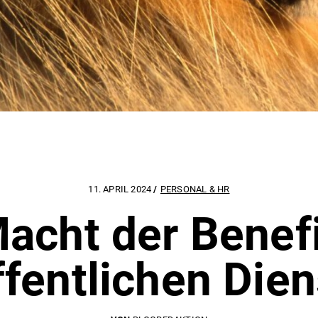
11. APRIL 2024
PERSONAL & HR
acht der Benef
ffentlichen Dien