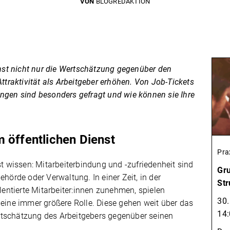
VON
BLOGREDAKTION
ienst nicht nur die Wertschätzung gegenüber den
Attraktivität als Arbeitgeber erhöhen. Von Job-Tickets
ungen sind besonders gefragt und wie können sie Ihre
 öffentlichen Dienst
Pra
st wissen: Mitarbeiterbindung und -zufriedenheit sind
Gru
ehörde oder Verwaltung. In einer Zeit, in der
Str
ntierte Mitarbeiter:innen zunehmen, spielen
30.
 eine immer größere Rolle. Diese gehen weit über das
14:
rtschätzung des Arbeitgebers gegenüber seinen