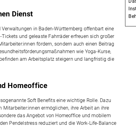
Das
Ins
hen Dienst
Beh
d Verwaltungen in Baden-Württemberg offenbart eine
-Tickets und geleaste Fahrräder erfreuen sich großer
r Mitarbeiter:innen fördern, sondern auch einen Beitrag
esundheitsförderungsmaßnahmen wie Yoga-Kurse,
finden am Arbeitsplatz steigern und langfristig die
und Homeoffice
 sogenannte Soft Benefits eine wichtige Rolle. Dazu
n Mitarbeiter:innen ermöglichen, ihre Arbeit an ihre
besondere das Angebot von Homeoffice und mobilem
es den Pendelstress reduziert und die Work-Life-Balance