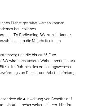
tlichen Dienst gestaltet werden können.
dernes betriebliches
rung des TV Radleasing BW zum 1. Januar
anzubieten, um die Mitarbeiter:innen
ttemberg und die bis zu 25 Euro
et BW wird nach unserer Wahrnehmung stark
agt Bitzer. Im Rahmen des Vorschlagswesens
Gewährung von Dienst- und Arbeitsbefreiung.
sbesondere die Ausweitung von Benefits auf
t als Arbeitgeber weiter steigern. Hier ist