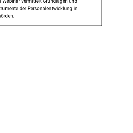
 Webinar vermittelt Grundlagen und
trumente der Personalentwicklung in
örden.