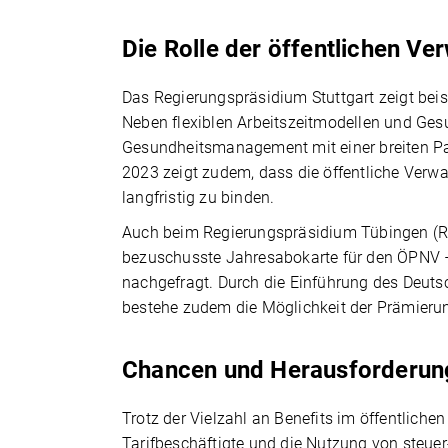
Die Rolle der öffentlichen Ver
Das Regierungspräsidium Stuttgart zeigt beisp
Neben flexiblen Arbeitszeitmodellen und Ge
Gesundheitsmanagement mit einer breiten Pa
2023 zeigt zudem, dass die öffentliche Verwal
langfristig zu binden.
Auch beim Regierungspräsidium Tübingen (RP
bezuschusste Jahresabokarte für den ÖPNV 
nachgefragt. Durch die Einführung des Deutsc
bestehe zudem die Möglichkeit der Prämierun
Chancen und Herausforderun
Trotz der Vielzahl an Benefits im öffentliche
Tarifbeschäftigte und die Nutzung von steuer-