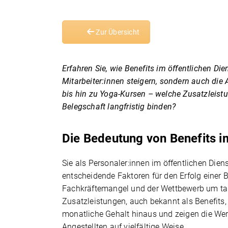
Zur Übersicht
Erfahren Sie, wie Benefits im öffentlichen D
Mitarbeiter:innen steigern, sondern auch die 
bis hin zu Yoga-Kursen – welche Zusatzleist
Belegschaft langfristig binden?
Die Bedeutung von Benefits im
Sie als Personaler:innen im öffentlichen Dien
entscheidende Faktoren für den Erfolg einer B
Fachkräftemangel und der Wettbewerb um tale
Zusatzleistungen, auch bekannt als Benefits,
monatliche Gehalt hinaus und zeigen die We
Angestellten auf vielfältige Weise.