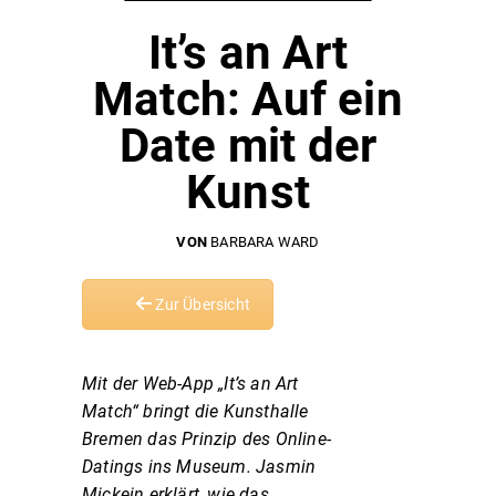
It’s an Art
Match: Auf ein
Date mit der
Kunst
VON
BARBARA WARD
Zur Übersicht
Mit der Web-App „It’s an Art
Match“ bringt die Kunsthalle
Bremen das Prinzip des Online-
Datings ins Museum. Jasmin
Mickein erklärt, wie das