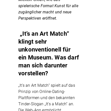
spielerische Format Kunst für alle
zugänglicher macht und neue
Perspektiven eröffnet.
„It’s an Art Match“
klingt sehr
unkonventionell für
ein Museum. Was darf
man sich darunter
vorstellen?
„It’s an Art Match“ spielt auf das
Prinzip von Online-Dating-
Plattformen und den bekannten
Tinder-Slogan „It’s a Match“ an.
Die Web-App ermöglicht