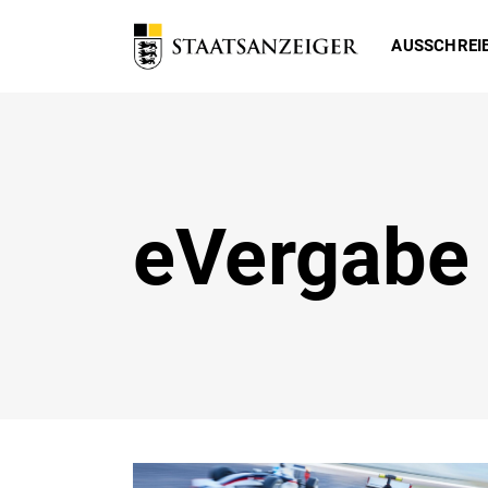
AUSSCHREI
eVergabe