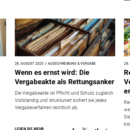
28. AUGUST 2025
AUSSCHREIBUNG & VERGABE
28.
Wenn es ernst wird: Die
R
Vergabeakte als Rettungsanker
V
e
Die Vergabeakte ist Pflicht und Schutz zugleich.
Vollständig und strukturiert sichert sie jedes
Re
Vergabeverfahren rechtlich ab.
we
Si
kö
LESEN SIE MEHR