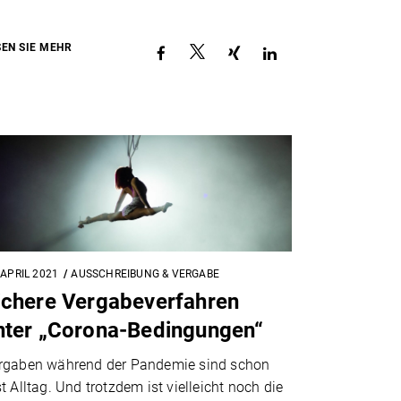
SEN SIE MEHR
 APRIL 2021
AUSSCHREIBUNG & VERGABE
ichere Vergabeverfahren
nter „Corona-Bedingungen“
rgaben während der Pandemie sind schon
t Alltag. Und trotzdem ist vielleicht noch die