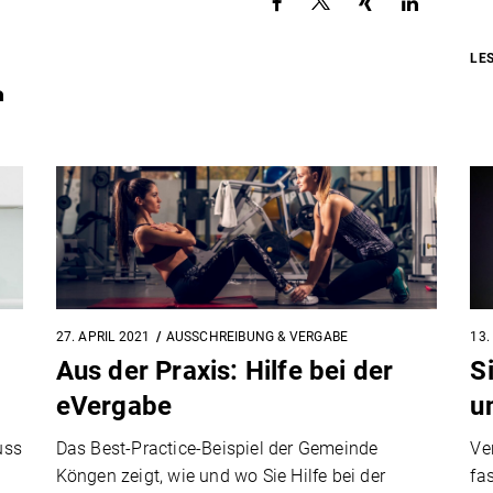
LE
27. APRIL 2021
AUSSCHREIBUNG & VERGABE
13.
Aus der Praxis: Hilfe bei der
S
eVergabe
u
uss
Das Best-Practice-Beispiel der Gemeinde
Ve
Köngen zeigt, wie und wo Sie Hilfe bei der
fas