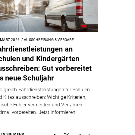
 MÄRZ 2026
AUSSCHREIBUNG & VERGABE
ahrdienstleistungen an
chulen und Kindergärten
usschreiben: Gut vorbereitet
ns neue Schuljahr
folgreich Fahrdienstleistungen für Schulen
d Kitas ausschreiben: Wichtige Kriterien,
pische Fehler vermeiden und Verfahren
timal vorbereiten. Jetzt informieren!
SEN SIE MEHR