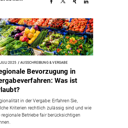
 JULI 2025
AUSSCHREIBUNG & VERGABE
egionale Bevorzugung in
ergabeverfahren: Was ist
rlaubt?
gionalität in der Vergabe: Erfahren Sie,
lche Kriterien rechtlich zulässig sind und wie
e regionale Betriebe fair berücksichtigen
nnen.