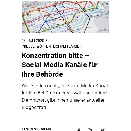
13. JULI 2020
PRESSE- & ÖFFENTLICHKEITSARBEIT
Konzentration bitte –
Social Media Kanäle für
Ihre Behörde
Wie Sie den richtigen Social Media-Kanal
für Ihre Behörde oder Verwaltung finden?
Die Antwort gibt Ihnen unserer aktueller
Blogbeitrag.
LESEN SIE MEHR