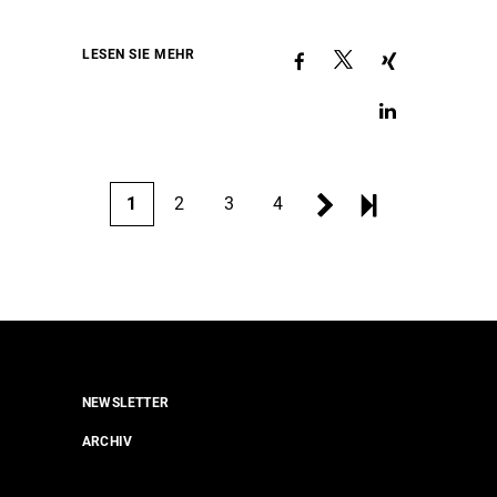
LESEN SIE MEHR
2
3
4
1
NEWSLETTER
ARCHIV