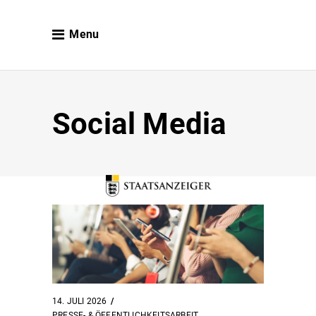
Menu
Social Media
14. JULI 2026
PRESSE- & ÖFFENTLICHKEITSARBEIT