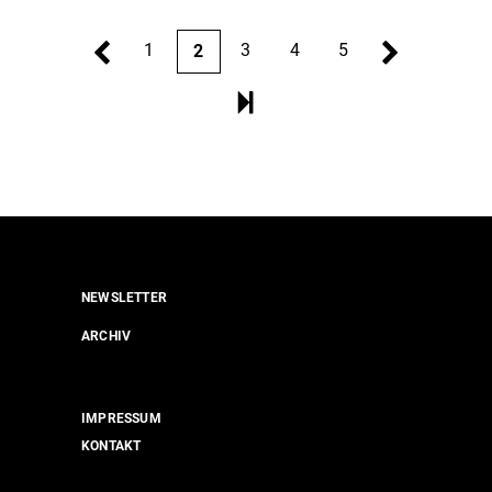
1
3
4
5
2
NEWSLETTER
ARCHIV
IMPRESSUM
KONTAKT