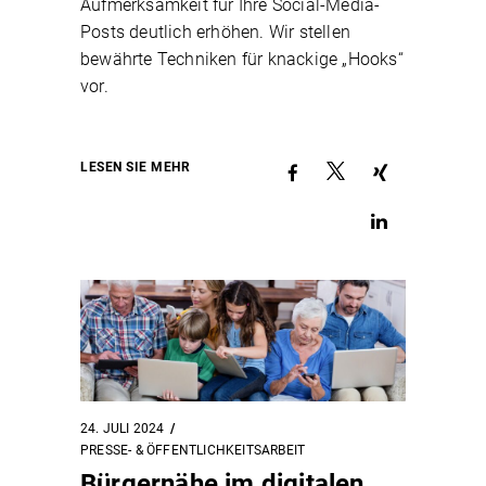
Aufmerksamkeit für Ihre Social-Media-
Posts deutlich erhöhen. Wir stellen
bewährte Techniken für knackige „Hooks“
vor.
LESEN SIE MEHR
24. JULI 2024
PRESSE- & ÖFFENTLICHKEITSARBEIT
Bürgernähe im digitalen