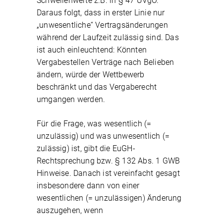
Schwellenwerte z.B. in § 47 UVgO.
Daraus folgt, dass in erster Linie nur
„unwesentliche“ Vertragsänderungen
während der Laufzeit zulässig sind. Das
ist auch einleuchtend: Könnten
Vergabestellen Verträge nach Belieben
ändern, würde der Wettbewerb
beschränkt und das Vergaberecht
umgangen werden.
Für die Frage, was wesentlich (=
unzulässig) und was unwesentlich (=
zulässig) ist, gibt die EuGH-
Rechtsprechung bzw. § 132 Abs. 1 GWB
Hinweise. Danach ist vereinfacht gesagt
insbesondere dann von einer
wesentlichen (= unzulässigen) Änderung
auszugehen, wenn