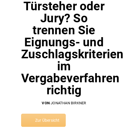
Türsteher oder
Jury? So
trennen Sie
Eignungs- und
Zuschlagskriterien
im
Vergabeverfahren
richtig
VON
JONATHAN BIRKNER
Zur Übersicht