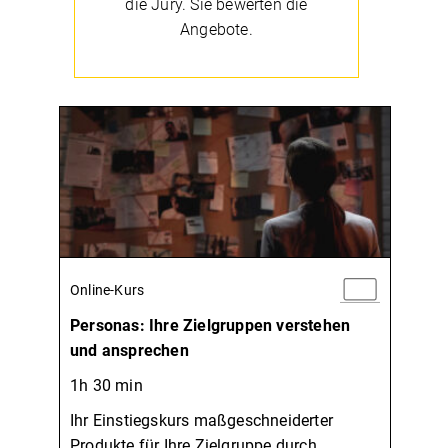
die Jury. Sie bewerten die
Angebote.
Online-Kurs
Personas: Ihre Zielgruppen verstehen
und ansprechen
1h 30 min
Ihr Einstiegskurs maßgeschneiderter
Produkte für Ihre Zielgruppe durch